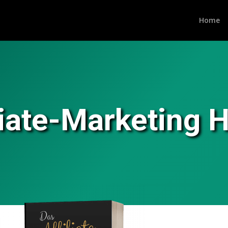
Home
liate-Marketing