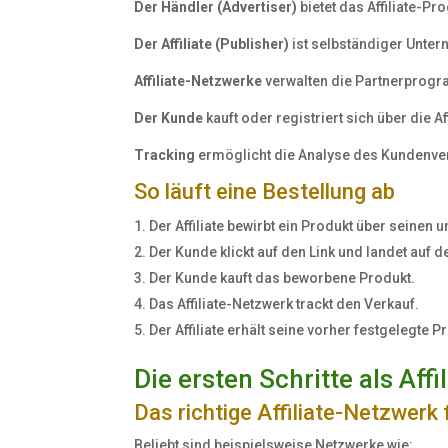
Der Händler (Advertiser)
bietet das Affiliate-
Der Affiliate (Publisher)
ist selbständiger Unter
Affiliate-Netzwerke
verwalten die Partnerprogr
Der Kunde
kauft oder registriert sich über die A
Tracking
ermöglicht die Analyse des Kundenve
So läuft eine Bestellung ab
Der Affiliate bewirbt ein Produkt über seinen u
Der Kunde klickt auf den Link und landet auf 
Der Kunde kauft das beworbene Produkt.
Das Affiliate-Netzwerk trackt den Verkauf.
Der Affiliate erhält seine vorher festgelegte P
Die ersten Schritte als Affi
Das richtige Affiliate-Netzwerk 
Beliebt sind beispielsweise Netzwerke wie: