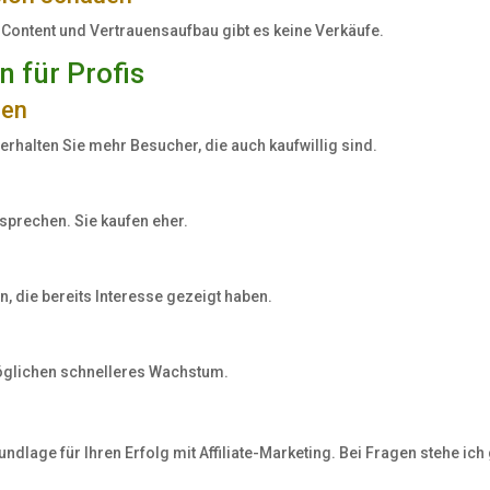
Content und Vertrauensaufbau gibt es keine Verkäufe.
n für Profis
ren
rhalten Sie mehr Besucher, die auch kaufwillig sind.
sprechen. Sie kaufen eher.
, die bereits Interesse gezeigt haben.
möglichen schnelleres Wachstum.
dlage für Ihren Erfolg mit Affiliate-Marketing. Bei Fragen stehe ich