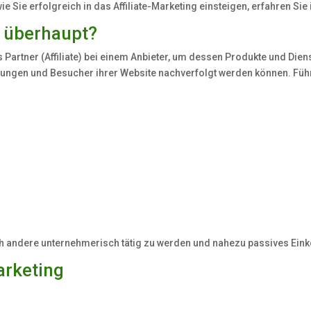
ie Sie erfolgreich in das Affiliate-Marketing einsteigen, erfahren 
g überhaupt?
ls Partner (Affiliate) bei einem Anbieter, um dessen Produkte und Die
lungen und Besucher ihrer Website nachverfolgt werden können. Führ
rch andere unternehmerisch tätig zu werden und nahezu passives E
arketing