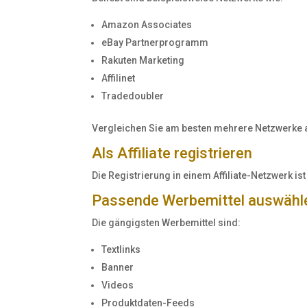
Amazon Associates
eBay Partnerprogramm
Rakuten Marketing
Affilinet
Tradedoubler
Vergleichen Sie am besten mehrere Netzwerke 
Als Affiliate registrieren
Die Registrierung in einem Affiliate-Netzwerk i
Passende Werbemittel auswähl
Die gängigsten Werbemittel sind:
Textlinks
Banner
Videos
Produktdaten-Feeds