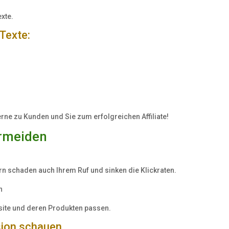
xte.
Texte:
ne zu Kunden und Sie zum erfolgreichen Affiliate!
ermeiden
n schaden auch Ihrem Ruf und sinken die Klickraten.
n
site und deren Produkten passen.
ision schauen